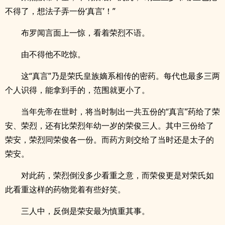
不得了，想法子弄一份‘真言’！”
布罗闻言面上一惊，看着荣烈不语。
由不得他不吃惊。
这“真言”乃是荣氏皇族嫡系相传的密药。每代也最多三两
个人识得，能拿到手的，范围就更小了。
当年先帝在世时，将当时制出一共五份的“真言”药给了荣
安、荣烈，还有比荣烈年幼一岁的荣俊三人。其中三份给了
荣安，荣烈同荣俊各一份。而药方则交给了当时还是太子的
荣安。
对此药，荣烈倒没多少看重之意，而荣俊更是对荣氏如
此看重这样的药物觉着有些好笑。
三人中，反倒是荣安最为慎重其事。