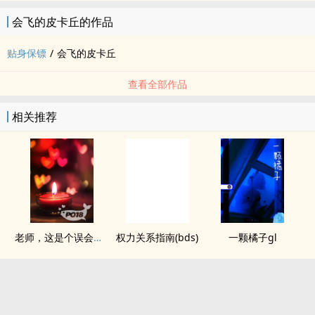
会飞的皮卡丘的作品
贴身保镖
/
会飞的皮卡丘
查看全部作品
相关推荐
老师，这是个误会（gl，纯百）
权力关系指南(bds)
一颗橘子gl