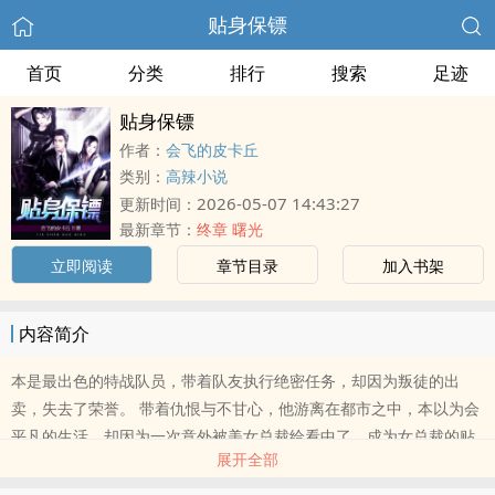
贴身保镖
首页
分类
排行
搜索
足迹
贴身保镖
作者：
会飞的皮卡丘
类别：
高辣小说
2026-05-07 14:43:27
更新时间：
最新章节：
终章 曙光
立即阅读
章节目录
加入书架
内容简介
本是最出色的特战队员，带着队友执行绝密任务，却因为叛徒的出
卖，失去了荣誉。 带着仇恨与不甘心，他游离在都市之中，本以为会
平凡的生活，却因为一次意外被美女总裁给看中了，成为女总裁的贴
展开全部
身保镖。