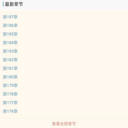
最新章节
第187章
第186章
第185章
第184章
第183章
第182章
第181章
第180章
第179章
第178章
第177章
第176章
查看全部章节