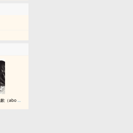
生而为Beta，她很抱歉（abo np)