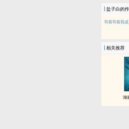
盐子白的
苟着苟着我成
相关推荐
湖