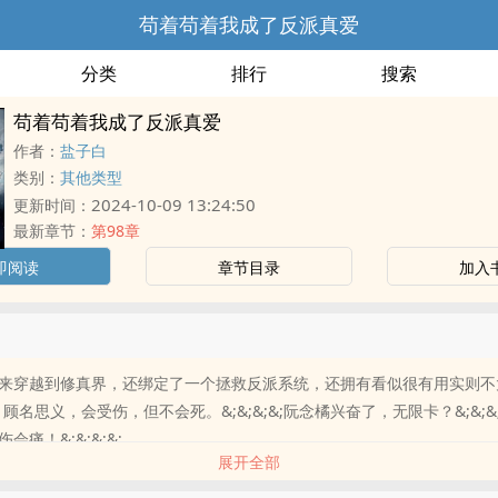
苟着苟着我成了反派真爱
分类
排行
搜索
苟着苟着我成了反派真爱
作者：
盐子白
类别：
其他类型
2024-10-09 13:24:50
更新时间：
最新章节：
第98章
即阅读
章节目录
加入
来穿越到修真界，还绑定了一个拯救反派系统，还拥有看似很有用实则不
顾名思义，会受伤，但不会死。&;&;&;&;阮念橘兴奋了，无限卡？&;&;&
痛！&;&;&;&;..
展开全部