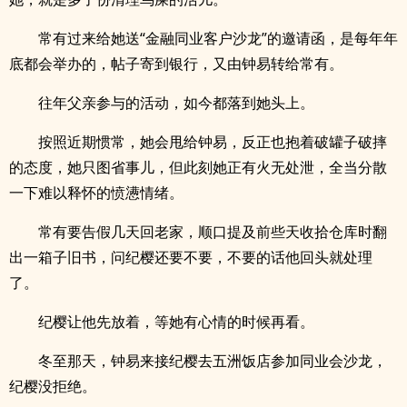
常有过来给她送“金融同业客户沙龙”的邀请函，是每年年
底都会举办的，帖子寄到银行，又由钟易转给常有。
往年父亲参与的活动，如今都落到她头上。
按照近期惯常，她会甩给钟易，反正也抱着破罐子破摔
的态度，她只图省事儿，但此刻她正有火无处泄，全当分散
一下难以释怀的愤懑情绪。
常有要告假几天回老家，顺口提及前些天收拾仓库时翻
出一箱子旧书，问纪樱还要不要，不要的话他回头就处理
了。
纪樱让他先放着，等她有心情的时候再看。
冬至那天，钟易来接纪樱去五洲饭店参加同业会沙龙，
纪樱没拒绝。