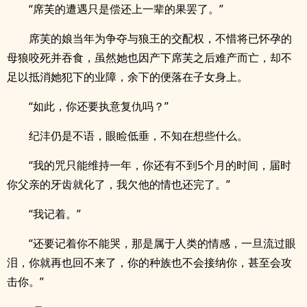
“席芙的遭遇只是偿还上一辈的果罢了。”
席芙的娘当年为争夺与狼王的交配权，不惜将已怀孕的
母狼咬死并吞食，虽然她也因产下席芙之后难产而亡，却不
足以抵消她犯下的业障，余下的便落在子女身上。
“如此，你还要执意复仇吗？”
纪沣仍是不语，眼睑低垂，不知在想些什么。
“我的咒只能维持一年，你还有不到5个月的时间，届时
你父亲的牙齿就化了，我欠他的情也还完了。”
“我记着。”
“还要记着你不能哭，那是属于人类的情感，一旦流过眼
泪，你就再也回不来了，你的种族也不会接纳你，甚至会攻
击你。”